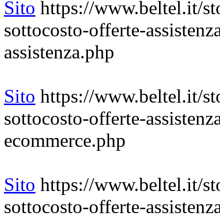
Sito
https://www.beltel.it/s
sottocosto-offerte-assistenz
assistenza.php
Sito
https://www.beltel.it/s
sottocosto-offerte-assistenz
ecommerce.php
Sito
https://www.beltel.it/s
sottocosto-offerte-assistenz