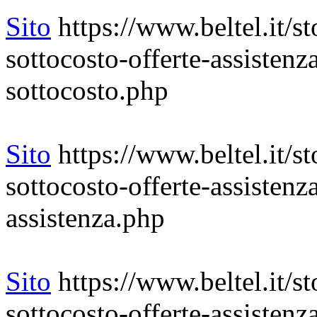
Sito
https://www.beltel.it/s
sottocosto-offerte-assistenz
sottocosto.php
Sito
https://www.beltel.it/s
sottocosto-offerte-assistenz
assistenza.php
Sito
https://www.beltel.it/s
sottocosto-offerte-assistenz