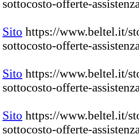
sottocosto-offerte-assiste
Sito
https://www.beltel.it/s
sottocosto-offerte-assistenz
Sito
https://www.beltel.it/s
sottocosto-offerte-assisten
Sito
https://www.beltel.it/s
sottocosto-offerte-assistenz