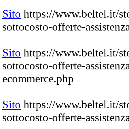
Sito
https://www.beltel.it/s
sottocosto-offerte-assisten
Sito
https://www.beltel.it/s
sottocosto-offerte-assisten
ecommerce.php
Sito
https://www.beltel.it/s
sottocosto-offerte-assisten