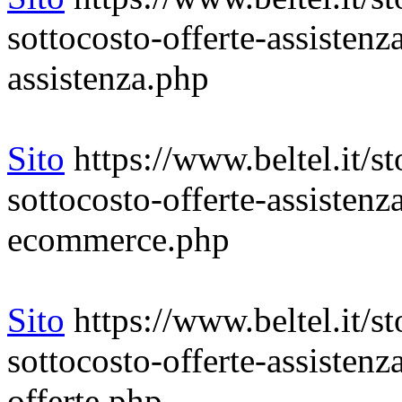
sottocosto-offerte-assisten
assistenza.php
Sito
https://www.beltel.it/s
sottocosto-offerte-assisten
ecommerce.php
Sito
https://www.beltel.it/s
sottocosto-offerte-assisten
offerte.php