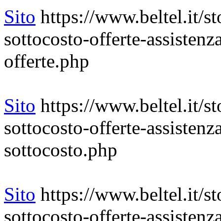
Sito
https://www.beltel.it/s
sottocosto-offerte-assisten
offerte.php
Sito
https://www.beltel.it/s
sottocosto-offerte-assisten
sottocosto.php
Sito
https://www.beltel.it/s
sottocosto-offerte-assistenz