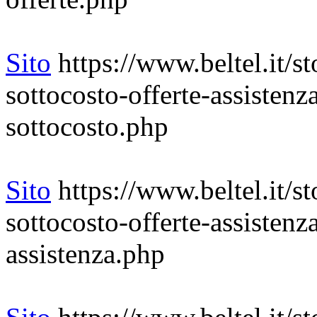
Sito
https://www.beltel.it/s
sottocosto-offerte-assisten
sottocosto.php
Sito
https://www.beltel.it/s
sottocosto-offerte-assistenz
assistenza.php