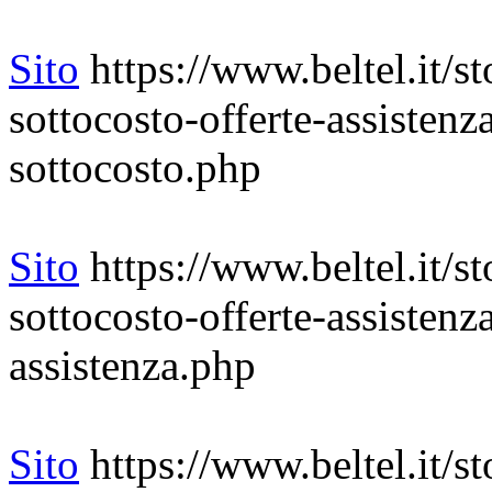
Sito
https://www.beltel.it/s
sottocosto-offerte-assistenz
sottocosto.php
Sito
https://www.beltel.it/s
sottocosto-offerte-assistenza
assistenza.php
Sito
https://www.beltel.it/s