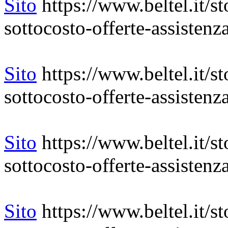
Sito
https://www.beltel.it/s
sottocosto-offerte-assistenza
Sito
https://www.beltel.it/s
sottocosto-offerte-assistenz
Sito
https://www.beltel.it/s
sottocosto-offerte-assistenz
Sito
https://www.beltel.it/s