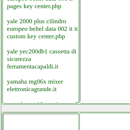
pages key center.php
yale 2000 plus cilindro
europeo beltel data 002 it it
custom key center.php
yale yec200db1 cassetta di
sicurezza
ferramentacapaldi.it
yamaha mg06x mixer
elettronicagrande.it
yamaha mg10xu mixer audio
elettronicagrande.it
yamaha mg16xu 16channels