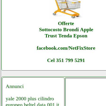
Alcapower - Offerte Ecommerce Alcapower
Assistenza
Offerte
Sottocosto Brondi Apple
Trust Tenda Epson
facebook.com/NetFixStore
Cel 351 799 5291
Annunci
yale 2000 plus cilindro
europeo beltel data 001 it