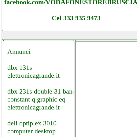
facebook.com/VODAFONESTOREBRUSCI
Cel 333 935 9473
Annunci
dbx 131s
elettronicagrande.it
dbx 231s double 31 band
constant q graphic eq
elettronicagrande.it
dell optiplex 3010
computer desktop