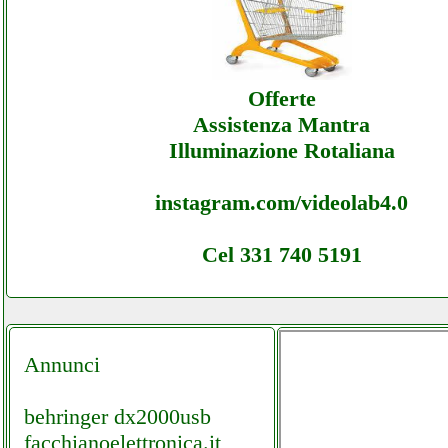
Aprilespa - Offerte Ecommerce Aprilespa -
Assistenza
Offerte
Assistenza Mantra
Illuminazione Rotaliana
instagram.com/videolab4.0
Cel 331 740 5191
Annunci
behringer dx2000usb
facchianoelettronica.it