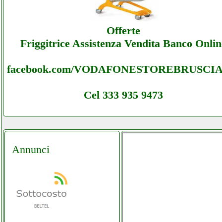
Aprilespa - Sottocosto Ecommerce Aprilesp
Offerte
- Assistenza
Friggitrice Assistenza Vendita Banco Onlin
facebook.com/VODAFONESTOREBRUSCI
Cel 333 935 9473
Annunci