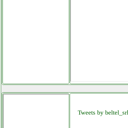
Tweets by beltel_sr