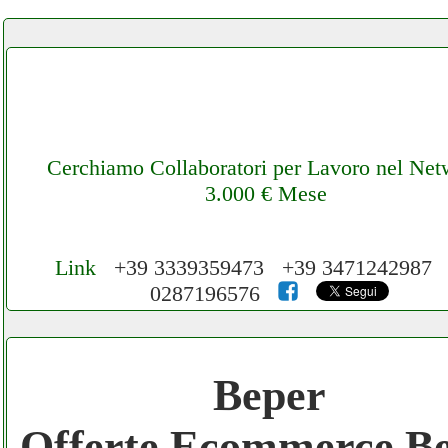
Cerchiamo Collaboratori per Lavoro nel Net
3.000 € Mese
Link
+39 3339359473 +39 3471242987
0287196576
Cerchiamo Collaboratori per Lavoro nel
Network 3.000 € Mese
Beper
Gratis registra il tuo Ecommerce nel Netwo
Offerte Ecommerce B