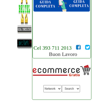
Cel 393 711 2013
Buon Lavoro