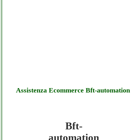
Assistenza Ecommerce Bft-automation
Bft-
Bft-automation - Assistenza Ecommerce
automation
Bft-automation - Sottocosto