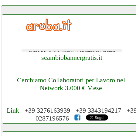
scambiobannergratis.it
Cerchiamo Collaboratori per Lavoro nel
Network 3.000 € Mese
Link
+39 3276163939 +39 3343194217 +3
0287196576
Cerchiamo Collaboratori per Lavoro nel
Network 3.000 € Mese