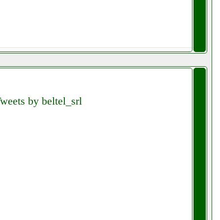
weets by beltel_srl