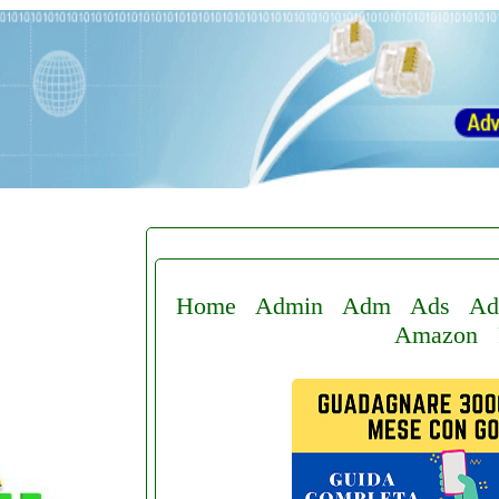
Home
Admin
Adm
Ads
Ad
Amazon