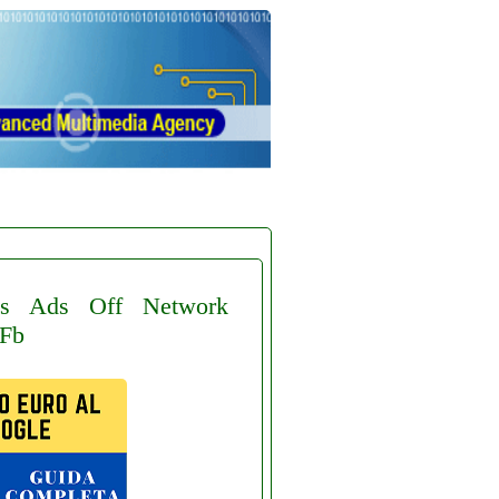
s
Ads
Off
Network
Fb