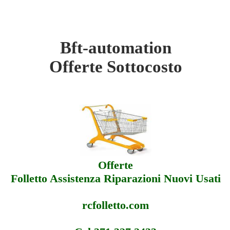
Bft-automation
utomation - Sottocosto
Offerte Sottocosto
utomation - Offerte
utomation - Assistenza
Offerte
Folletto Assistenza Riparazioni Nuovi Usati
rcfolletto.com