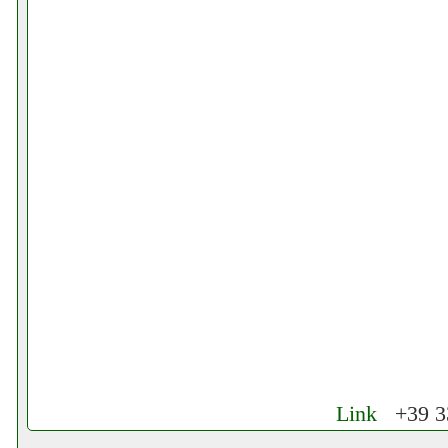
Link
+39 33