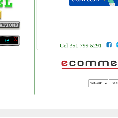
Cel 351 799 5291