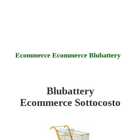
Ecommerce Ecommerce Blubattery
Blubattery
ttery - Sottocosto
Ecommerce Sottocosto
ttery - Offerte
ttery - Assistenza