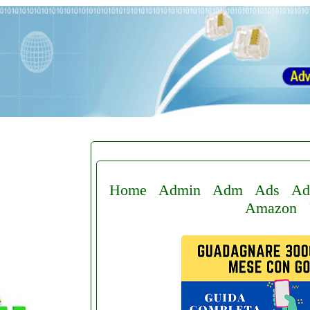
Home
Admin
Adm
Ads
Ad
Amazon