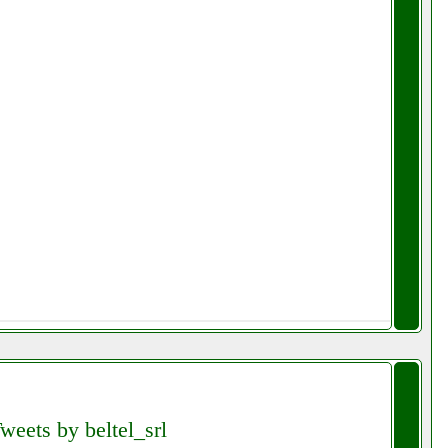
weets by beltel_srl