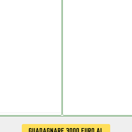
tronica.it