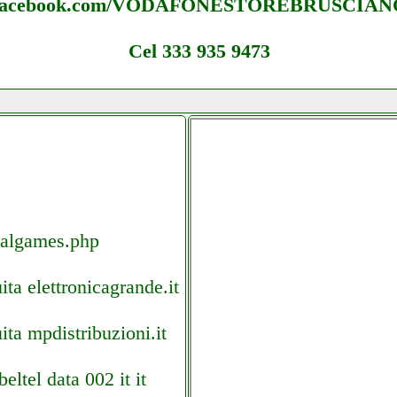
facebook.com/VODAFONESTOREBRUSCIAN
Cel 333 935 9473
salgames.php
ta elettronicagrande.it
ta mpdistribuzioni.it
ltel data 002 it it