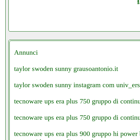
Annunci
taylor swoden sunny grausoantonio.it
taylor swoden sunny instagram com univ_er
tecnoware ups era plus 750 gruppo di continui
tecnoware ups era plus 750 gruppo di continui
tecnoware ups era plus 900 gruppo hi power be