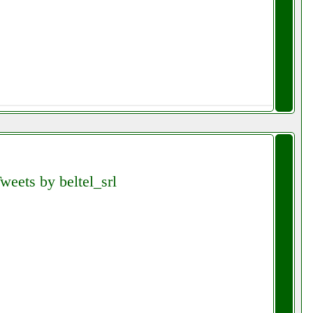
weets by beltel_srl