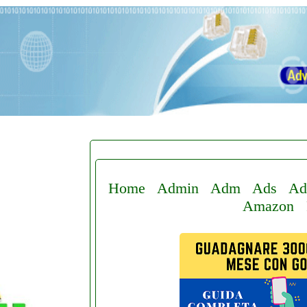
Home
Admin
Adm
Ads
Ad
Amazon