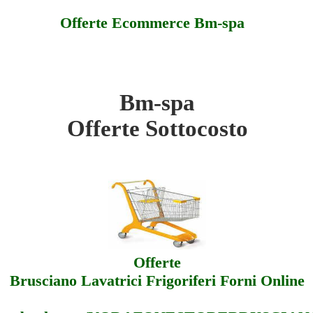
Offerte Ecommerce Bm-spa
Bm-spa
ttocosto
Offerte Sottocosto
ferte
sistenza
Offerte
Brusciano Lavatrici Frigoriferi Forni Online