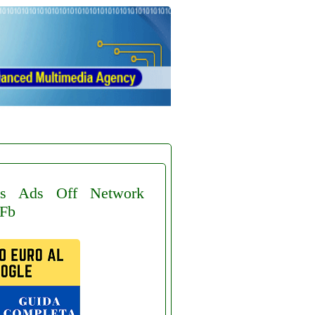
s
Ads
Off
Network
Fb