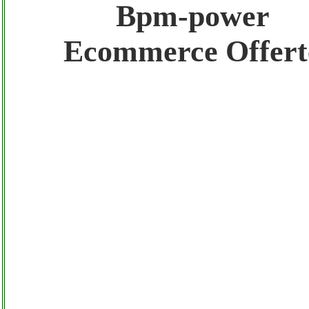
Bpm-power
Gratis registra il tuo Sito di Annunci nel N
Ecommerce Offert
Amazon Sottocosto Bpm-power