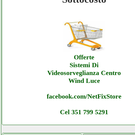
Bpm-power - Ecommerce Ecommerce Bpm
- Offerte
Bpm-power - Ecommerce Ecommerce Bpm
- Assistenza
Offerte
Sistemi Di
Videosorveglianza Centro
Wind Luce
facebook.com/NetFixStore
Cel 351 799 5291