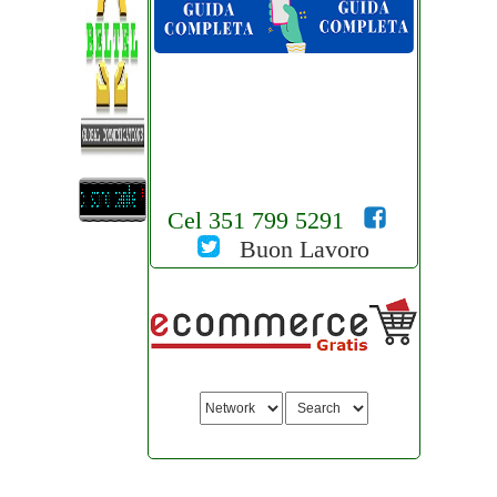
Cel 351 799 5291
Buon Lavoro