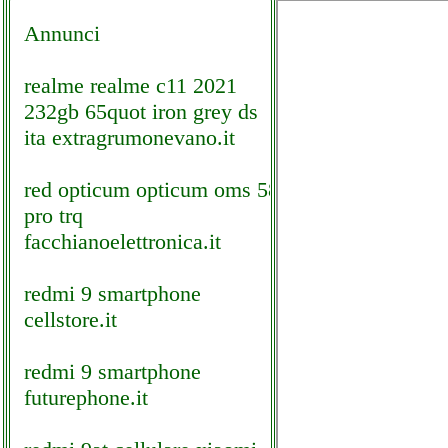
Annunci
realme realme c11 2021
232gb 65quot iron grey ds
ita extragrumonevano.it
red opticum opticum oms 58
pro trq
facchianoelettronica.it
redmi 9 smartphone
cellstore.it
redmi 9 smartphone
futurephone.it