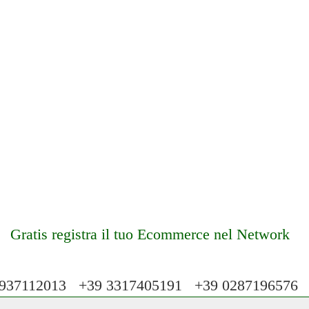
Gratis registra il tuo Ecommerce nel Network
37112013 +39 3317405191 +39 028719657