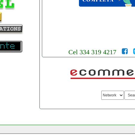
Cel 334 319 4217