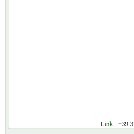
Link
+39 39