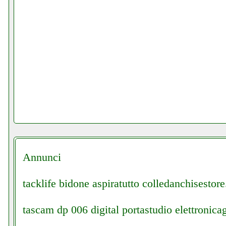
Annunci
tacklife bidone aspiratutto colledanchisestore.
tascam dp 006 digital portastudio elettronicag