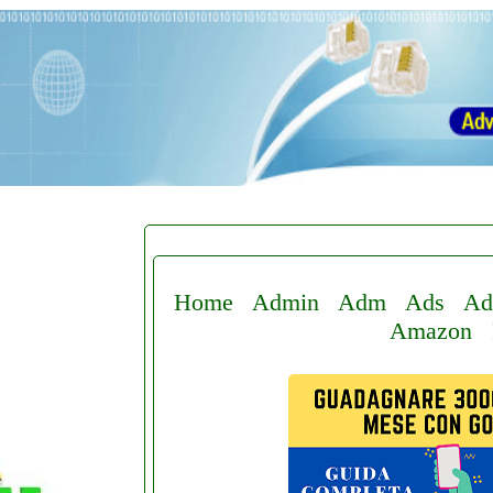
Home
Admin
Adm
Ads
Ad
Amazon