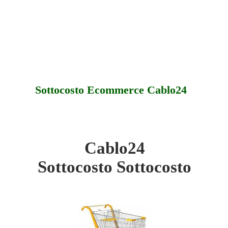
Sottocosto Ecommerce Cablo24
Cablo24
- Sottocosto
Sottocosto Sottocosto
- Offerte
- Assistenza