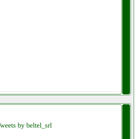
weets by beltel_srl