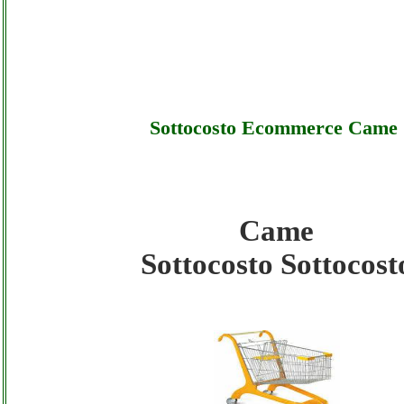
Sottocosto Ecommerce Came
Came
Came - Sottocosto Ecommerce Came - Sotto
Sottocosto Sottocost
Came - Sottocosto Ecommerce Came - Offer
Came - Sottocosto Ecommerce Came - Assis