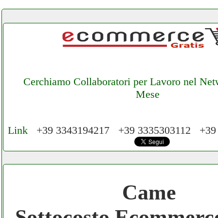
Cerchiamo Collaboratori per Lavoro nel Net
Mese
Link
+39 3343194217 +39 3335303112 +39
Cerchiamo Collaboratori per Lavoro nel N
€ Mese
Came
Gratis registra il tuo Ecommerce nel Netwo
Sottocosto Ecommer