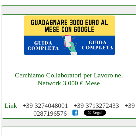
Cerchiamo Collaboratori per Lavoro nel
Network 3.000 € Mese
Link
+39 3274048001 +39 3713272433 +39
0287196576
Cerchiamo Collaboratori per Lavoro nel
Network 3.000 € Mese