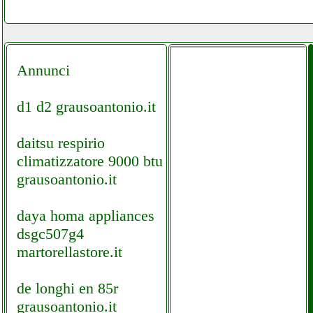
Annunci
d1 d2 grausoantonio.it
daitsu respirio
climatizzatore 9000 btu
grausoantonio.it
daya homa appliances
dsgc507g4
martorellastore.it
de longhi en 85r
grausoantonio.it