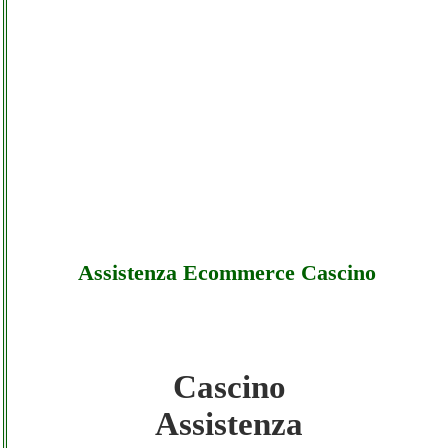
Assistenza Ecommerce Cascino
Cascino
Cascino - Assistenza Ecommerce
Assistenza
Cascino - Sottocosto