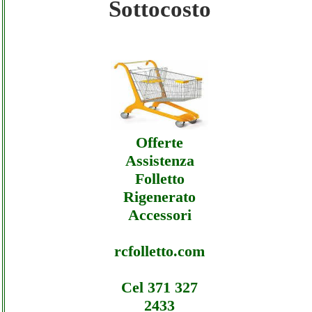
Sottocosto
Cascino - Assistenza Ecommerce
Cascino - Offerte
Cascino - Assistenza Ecommerce
Cascino - Assistenza
Offerte
Assistenza
Folletto
Rigenerato
Accessori
rcfolletto.com
Cel 371 327
2433