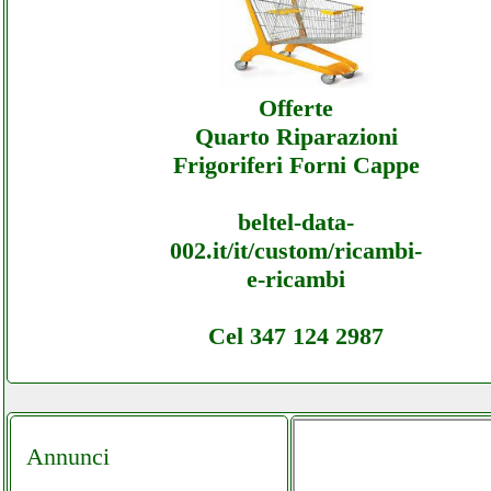
Offerte
Quarto Riparazioni
Frigoriferi Forni Cappe
beltel-data-
002.it/it/custom/ricambi-
e-ricambi
Cel 347 124 2987
Annunci