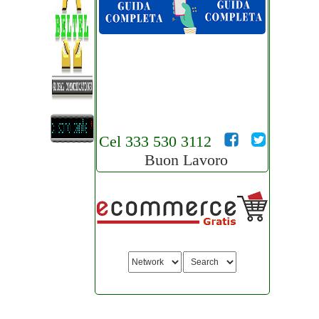
Cel 333 530 3112
Buon Lavoro