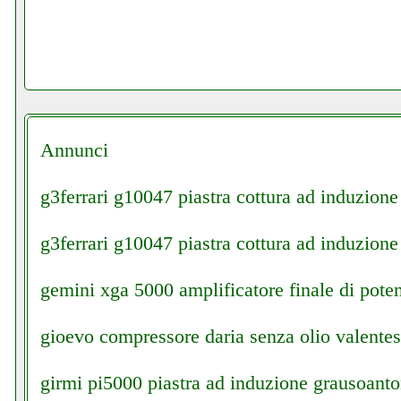
Annunci
g3ferrari g10047 piastra cottura ad induzione
g3ferrari g10047 piastra cottura ad induzione 
gemini xga 5000 amplificatore finale di poten
gioevo compressore daria senza olio valentest
girmi pi5000 piastra ad induzione grausoanton