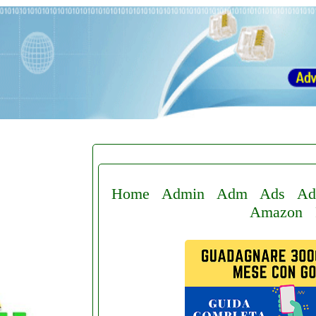
Home
Admin
Adm
Ads
Ad
Amazon