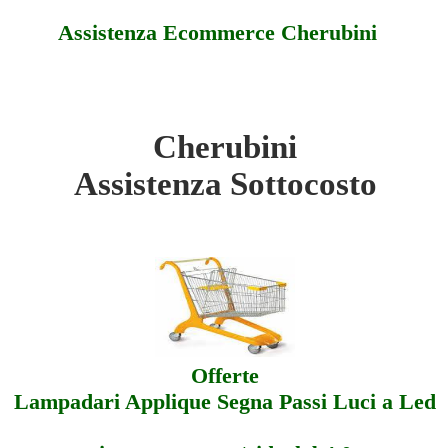
Assistenza Ecommerce Cherubini
Cherubini
ini - Sottocosto
Assistenza Sottocosto
ini - Offerte
ini - Assistenza
Offerte
Lampadari Applique Segna Passi Luci a Led