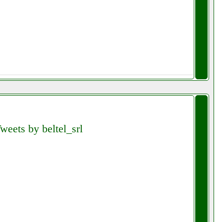
weets by beltel_srl