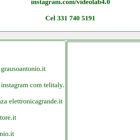
instagram.com/videolab4.0
Cel 331 740 5191
 grausoantonio.it
instagram com telitaly.it
za elettronicagrande.it
ore.it
io.it