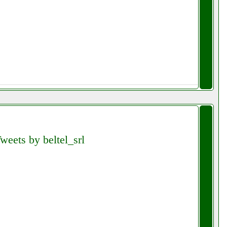
weets by beltel_srl