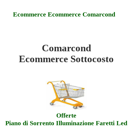
Ecommerce Ecommerce Comarcond
Comarcond
rcond - Sottocosto
Ecommerce Sottocosto
arcond - Offerte
arcond - Assistenza
Offerte
Piano di Sorrento Illuminazione Faretti Led