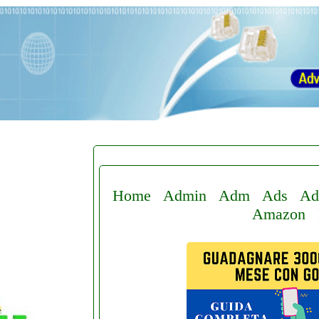
Home
Admin
Adm
Ads
Ad
Amazon