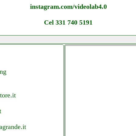
instagram.com/videolab4.0
Cel 331 740 5191
ing
ore.it
t
agrande.it