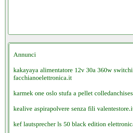
Annunci
kakayaya alimentatore 12v 30a 360w switch
facchianoelettronica.it
karmek one oslo stufa a pellet colledanchisest
kealive aspirapolvere senza fili valentestore.i
kef lautsprecher ls 50 black edition elettronic