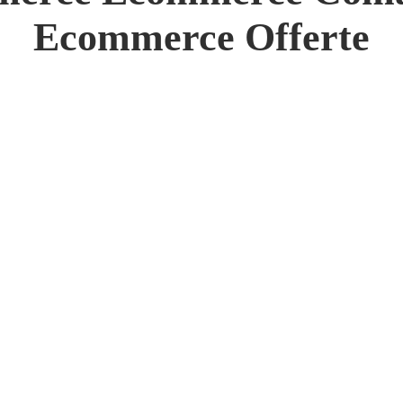
 Network
Ecommerce Offerte