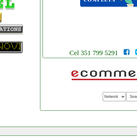
Cel 351 799 5291