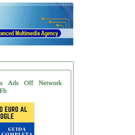
s
Ads
Off
Network
Fb