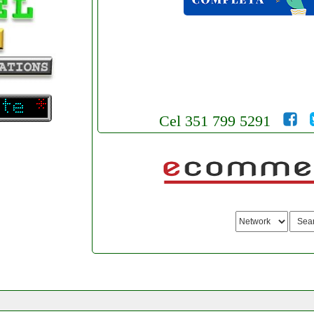
Cel 351 799 5291