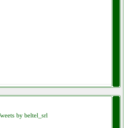
weets by beltel_srl