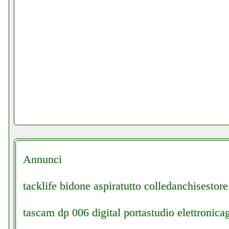
Annunci
tacklife bidone aspiratutto colledanchisestore.
tascam dp 006 digital portastudio elettronicag