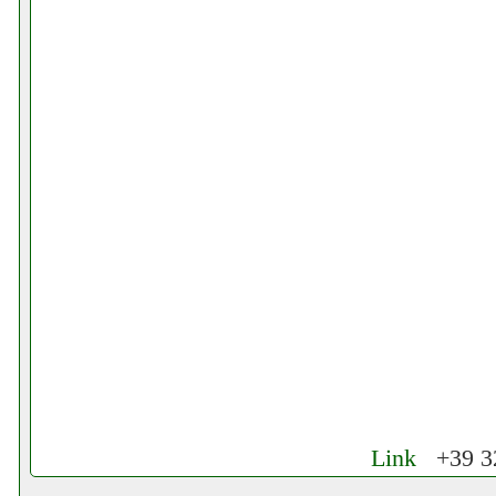
Link
+39 32