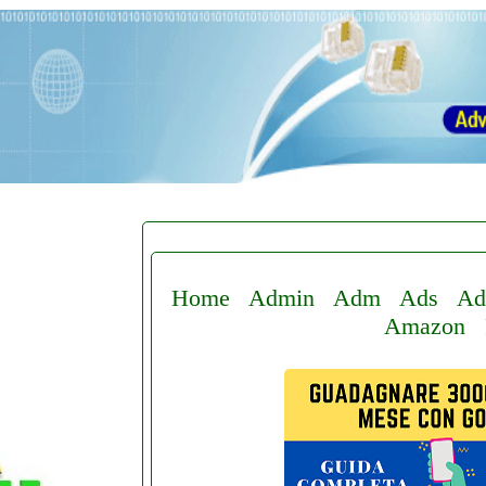
Home
Admin
Adm
Ads
Ad
Amazon