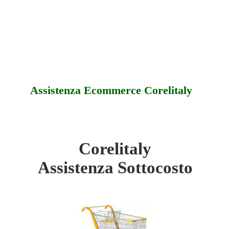
Assistenza Ecommerce Corelitaly
Corelitaly
aly - Sottocosto
Assistenza Sottocosto
aly - Offerte
aly - Assistenza