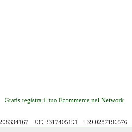
Gratis registra il tuo Ecommerce nel Network
08334167 +39 3317405191 +39 028719657