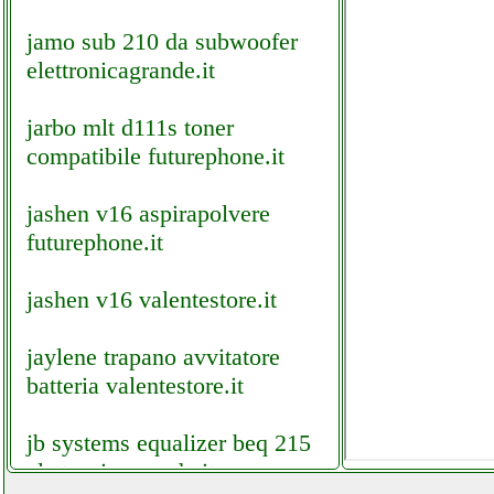
jamo sub 210 da subwoofer
elettronicagrande.it
jarbo mlt d111s toner
compatibile futurephone.it
jashen v16 aspirapolvere
futurephone.it
jashen v16 valentestore.it
jaylene trapano avvitatore
batteria valentestore.it
jb systems equalizer beq 215
elettronicagrande.it