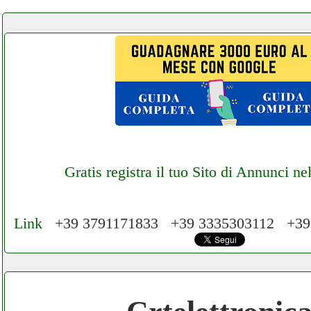
Gratis registra il tuo Sito di Annunci n
Link
+39 3791171833 +39 3335303112 +3
Cerchiamo Collaboratori per Lavoro nel Ne
Mese