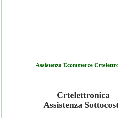
Assistenza Ecommerce Crtelettr
Crtelettronica
Crtelettronica - Assistenza Ecommerce Crtel
Assistenza Sottocos
Sottocosto