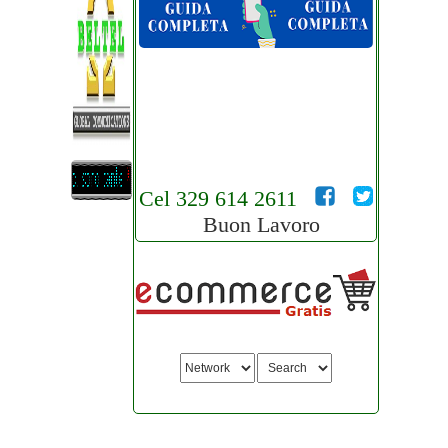
Cel 329 614 2611
Buon Lavoro