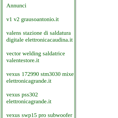
Annunci
v1 v2 grausoantonio.it
valens stazione di saldatura
digitale elettronicacaudina.it
vector welding saldatrice
valentestore.it
vexus 172990 stm3030 mixer
elettronicagrande.it
vexus pss302
elettronicagrande.it
vexus swp15 pro subwoofer