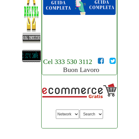
Cel 333 530 3112
Buon Lavoro