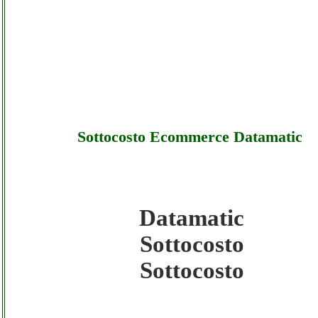
Sottocosto Ecommerce Datamatic
Datamatic
Datamatic - Sottocosto Ecommerce Datamati
Sottocosto
Sottocosto
Sottocosto
Datamatic - Sottocosto Ecommerce Datamati
Offerte