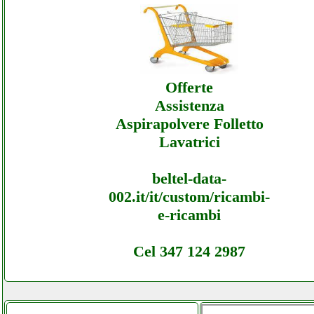
Datamatic - Sottocosto Ecommerce Datamati
Assistenza
Offerte
Assistenza
Aspirapolvere Folletto
Lavatrici
beltel-data-
002.it/it/custom/ricambi-
e-ricambi
Cel 347 124 2987