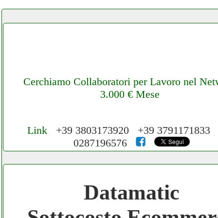
Cerchiamo Collaboratori per Lavoro nel Ne
3.000 € Mese
Link
+39 3803173920 +39 3791171833
0287196576
Cerchiamo Collaboratori per Lavoro nel
Network 3.000 € Mese
Datamatic
Gratis registra il tuo Ecommerce nel Netwo
Sottocosto Ecommer