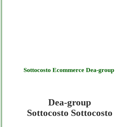
Sottocosto Ecommerce Dea-group
Dea-group
Dea-group - Sottocosto Ecommerce Dea-
Sottocosto Sottocosto
group - Sottocosto