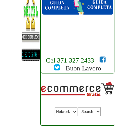
Cel 371 327 2433
Buon Lavoro