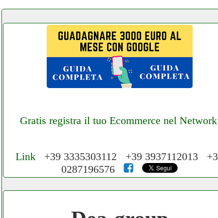
Gratis registra il tuo Ecommerce nel Network
Link
+39 3335303112 +39 3937112013 +3
0287196576
Cerchiamo Collaboratori per Lavoro nel
Network 3.000 € Mese