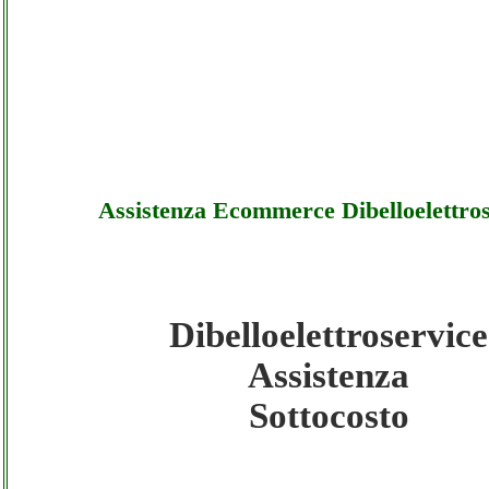
Assistenza Ecommerce Dibelloelettros
Dibelloelettroservice
Dibelloelettroservice - Assistenza Ecommer
Assistenza
Dibelloelettroservice - Sottocosto
Sottocosto
Dibelloelettroservice - Assistenza Ecommer
Dibelloelettroservice - Offerte