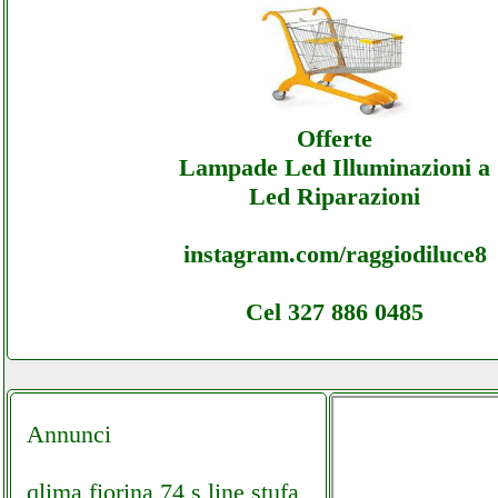
Dibelloelettroservice - Assistenza Ecommer
Dibelloelettroservice - Assistenza
Offerte
Lampade Led Illuminazioni a
Led Riparazioni
instagram.com/raggiodiluce8
Cel 327 886 0485
Annunci
qlima fiorina 74 s line stufa