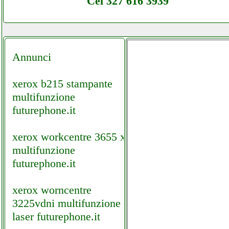
Cel 327 616 3939
Annunci
xerox b215 stampante
multifunzione
futurephone.it
xerox workcentre 3655 x
multifunzione
futurephone.it
xerox worncentre
3225vdni multifunzione
laser futurephone.it