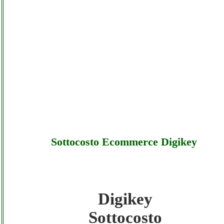
Sottocosto Ecommerce Digikey
Digikey
Digikey - Sottocosto Ecommerce Digikey -
Sottocosto
Sottocosto