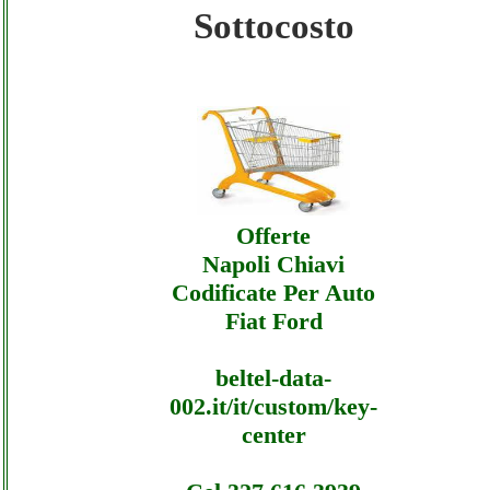
Sottocosto
Digikey - Sottocosto Ecommerce Digikey -
Offerte
Digikey - Sottocosto Ecommerce Digikey -
Assistenza
Offerte
Napoli Chiavi
Codificate Per Auto
Fiat Ford
beltel-data-
002.it/it/custom/key-
center