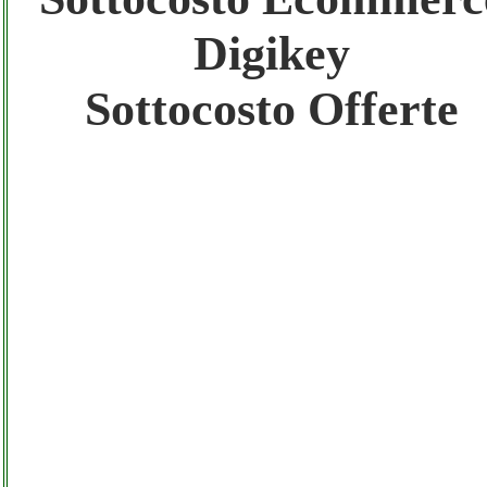
Digikey
Gratis registra il tuo Sito di Annunci nel
Network
Sottocosto Offerte
Amazon Sottocosto Digikey