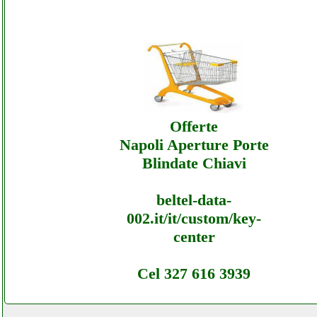
Digitalstoreitalia - Sottocosto Ecommerce
Digitalstoreitalia - Offerte
Digitalstoreitalia - Sottocosto Ecommerce
Digitalstoreitalia - Assistenza
Offerte
Napoli Aperture Porte
Blindate Chiavi
beltel-data-
002.it/it/custom/key-
center
Cel 327 616 3939