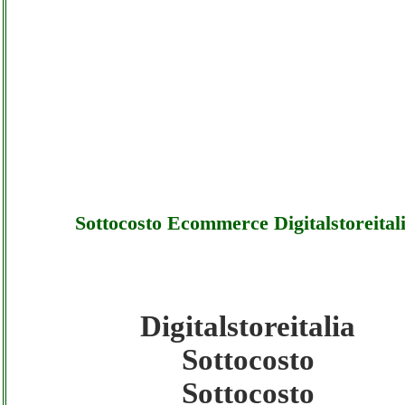
Sottocosto Ecommerce Digitalstoreital
Digitalstoreitalia
Digitalstoreitalia - Sottocosto Ecommerce
Sottocosto
Digitalstoreitalia - Sottocosto
Sottocosto