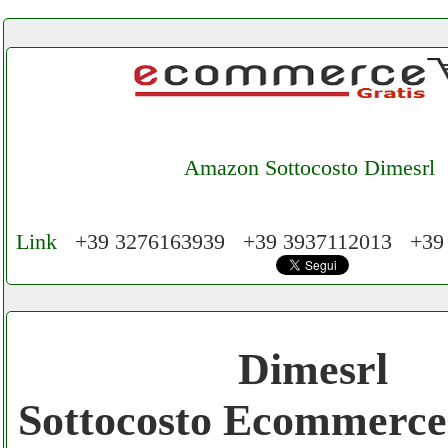
Amazon Sottocosto Dimesrl
Link
+39 3276163939 +39 3937112013 +39
Cerchiamo Collaboratori per Lavoro nel Ne
Mese
Dimesrl
Gratis registra il tuo Ecommerce nel Netwo
Sottocosto Ecommerce