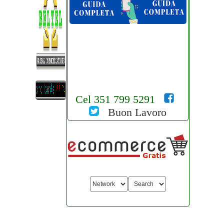
Cel 351 799 5291
Buon Lavoro