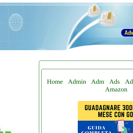
Home
Admin
Adm
Ads
Ad
Amazon