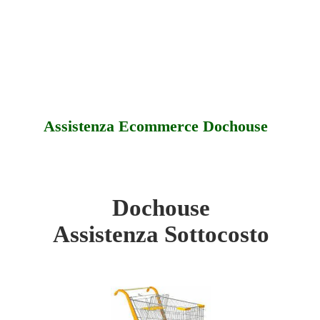
Assistenza Ecommerce Dochouse
Dochouse
se - Sottocosto
Assistenza Sottocosto
se - Offerte
se - Assistenza