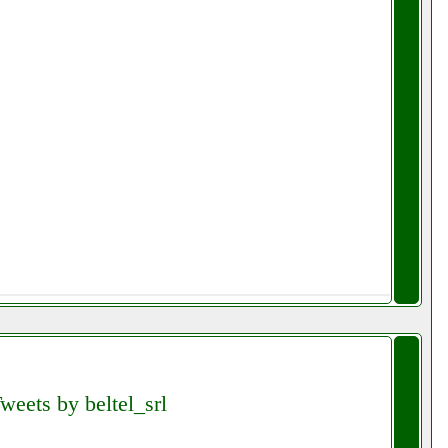
weets by beltel_srl