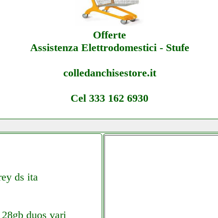
Offerte
Assistenza Elettrodomestici - Stufe
colledanchisestore.it
Cel 333 162 6930
ey ds ita
128gb duos vari