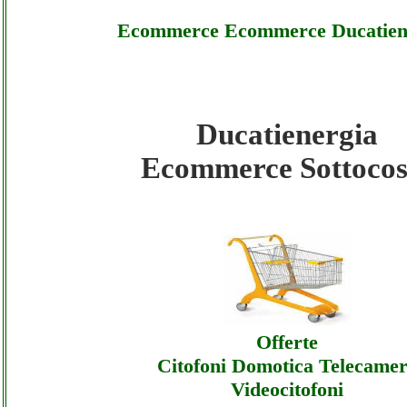
Ecommerce Ecommerce Ducatien
Ducatienergia
Ducatienergia - Ecommerce Ecommerce Duc
Ecommerce Sottocos
Sottocosto
Ducatienergia - Ecommerce Ecommerce Duc
Offerte
Ducatienergia - Ecommerce Ecommerce Duc
Offerte
Assistenza
Citofoni Domotica Telecame
Videocitofoni