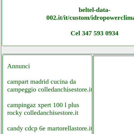
beltel-data-
002.it/it/custom/idropowerclim
Cel 347 593 0934
Annunci
campart madrid cucina da
campeggio colledanchisestore.it
campingaz xpert 100 l plus
rocky colledanchisestore.it
candy cdcp 6e martorellastore.it