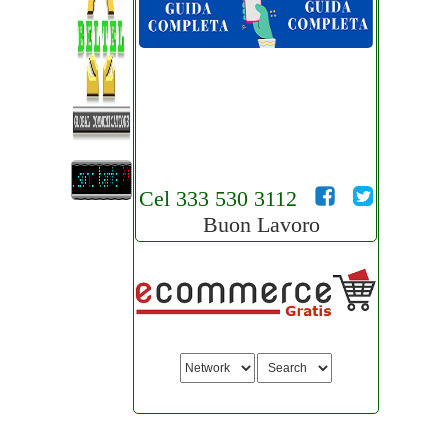
Cel 333 530 3112
Buon Lavoro