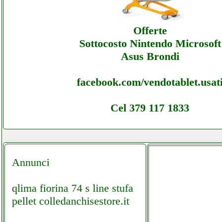
Ducatienergia - Offerte Ecommerce Ducatie
Offerte
Assistenza
Sottocosto Nintendo Microsoft
Asus Brondi
facebook.com/vendotablet.usat
Cel 379 117 1833
Annunci
qlima fiorina 74 s line stufa
pellet colledanchisestore.it