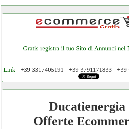
Gratis registra il tuo Sito di Annunci ne
Link
+39 3317405191 +39 3791171833 +39
Cerchiamo Collaboratori per Lavoro nel N
€ Mese
Ducatienergia
Gratis registra il tuo Ecommerce nel Netwo
Offerte Ecommer