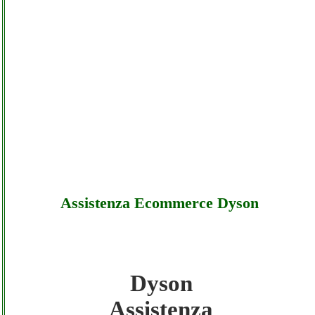
Assistenza Ecommerce Dyson
Dyson
Dyson - Assistenza Ecommerce Dyson -
Assistenza
Sottocosto