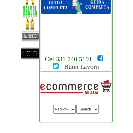
Cel 331 740 5191
Buon Lavoro