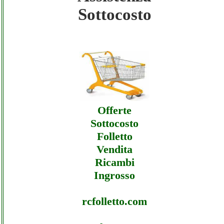
Sottocosto
Dyson - Assistenza Ecommerce Dyson -
Offerte
Dyson - Assistenza Ecommerce Dyson -
Assistenza
Offerte
Sottocosto
Folletto
Vendita
Ricambi
Ingrosso
rcfolletto.com