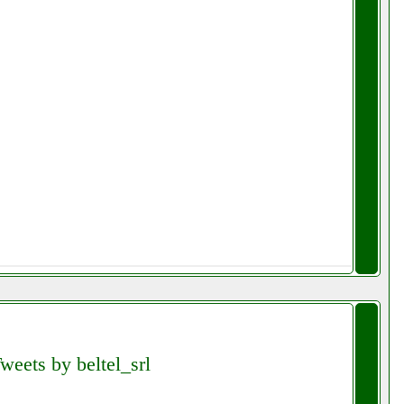
weets by beltel_srl