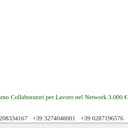
amo Collaboratori per Lavoro nel Network 3.000 
08334167 +39 3274048001 +39 028719657