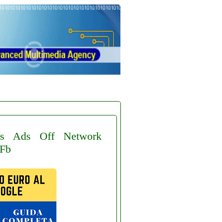
s
Ads
Off
Network
Fb