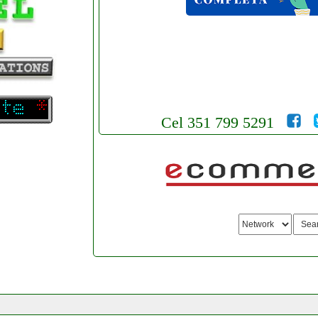
Cel 351 799 5291