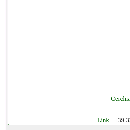
Cerchi
Link
+39 32