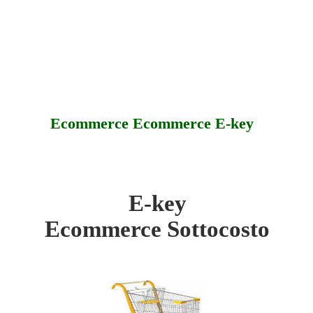
Ecommerce Ecommerce E-key
E-key
ottocosto
Ecommerce Sottocosto
fferte
ssistenza