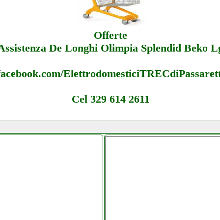
Offerte
Assistenza De Longhi Olimpia Splendid Beko L
facebook.com/ElettrodomesticiTRECdiPassarett
Cel 329 614 2611