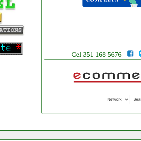
Cel 351 168 5676