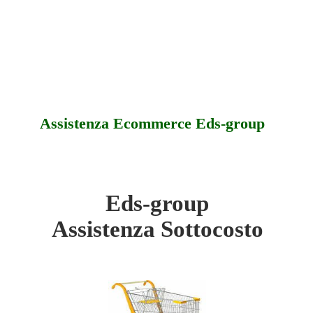
Assistenza Ecommerce Eds-group
Eds-group
oup - Sottocosto
Assistenza Sottocosto
oup - Offerte
oup - Assistenza