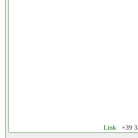
Link
+39 32