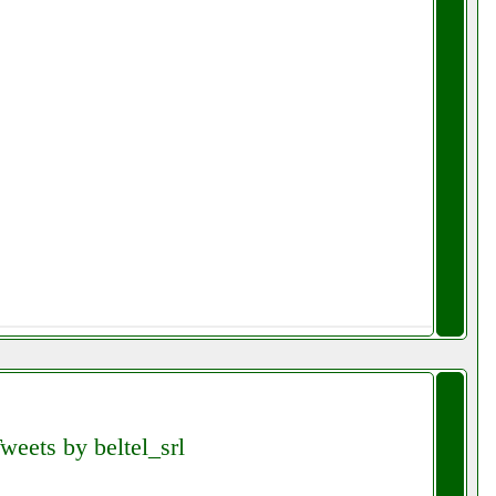
weets by beltel_srl