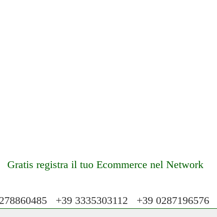
Gratis registra il tuo Ecommerce nel Network
78860485 +39 3335303112 +39 028719657