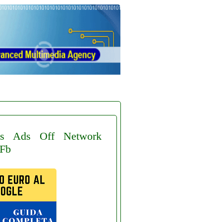
s
Ads
Off
Network
Fb