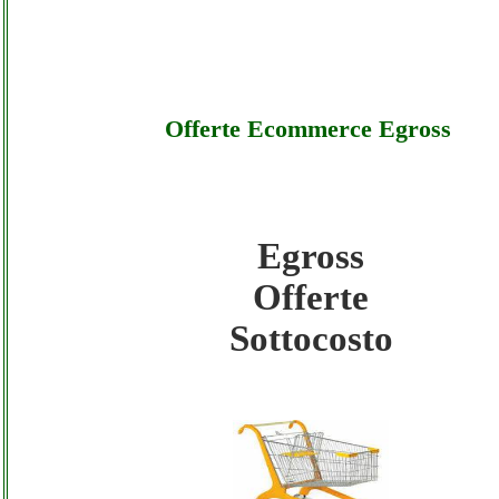
Offerte Ecommerce Egross
Egross
Egross - Offerte Ecommerce Egross - Sotto
Offerte
Sottocosto
Egross - Offerte Ecommerce Egross - Offer
Egross - Offerte Ecommerce Egross - Assis