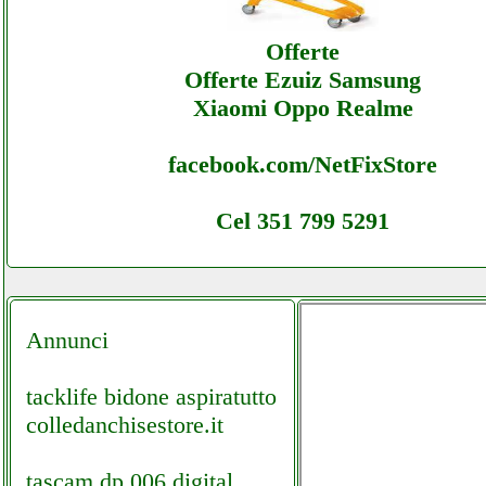
Offerte
Offerte Ezuiz Samsung
Xiaomi Oppo Realme
facebook.com/NetFixStore
Cel 351 799 5291
Annunci
tacklife bidone aspiratutto
colledanchisestore.it
tascam dp 006 digital