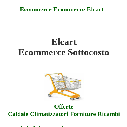
Ecommerce Ecommerce Elcart
Elcart
Sottocosto
Ecommerce Sottocosto
Offerte
Assistenza
Offerte
Caldaie Climatizzatori Forniture Ricambi