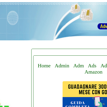
Home
Admin
Adm
Ads
Ad
Amazon