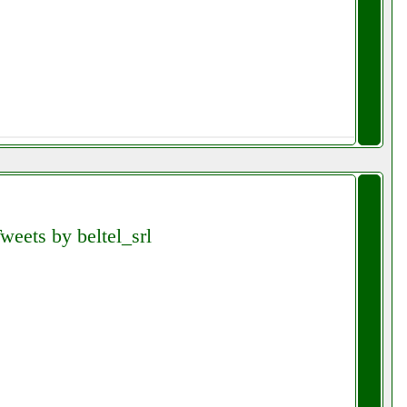
weets by beltel_srl