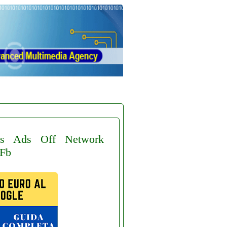
s
Ads
Off
Network
Fb