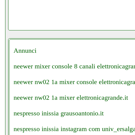
Annunci
neewer mixer console 8 canali elettronicagran
neewer nw02 1a mixer console elettronicagra
neewer nw02 1a mixer elettronicagrande.it
nespresso inissia grausoantonio.it
nespresso inissia instagram com univ_ersal