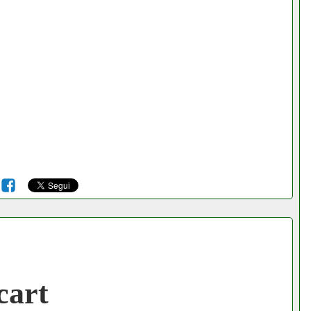
6
cart