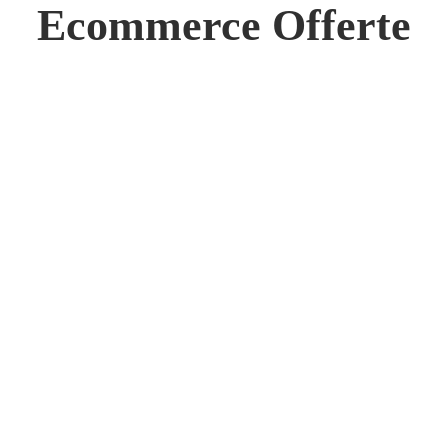
 Network
Ecommerce Offerte