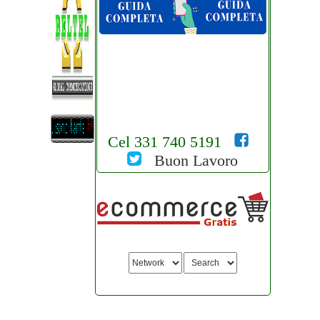
Cel 331 740 5191
Buon Lavoro