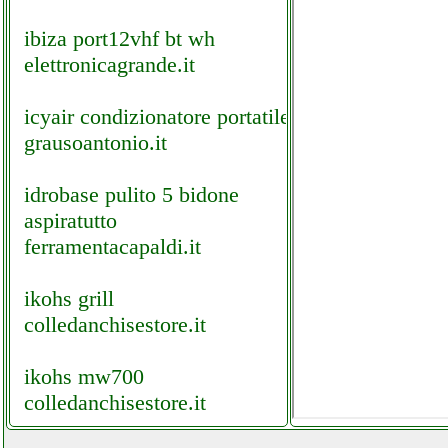
ibiza port12vhf bt wh
elettronicagrande.it
icyair condizionatore portatile
grausoantonio.it
idrobase pulito 5 bidone
aspiratutto
ferramentacapaldi.it
ikohs grill
colledanchisestore.it
ikohs mw700
colledanchisestore.it