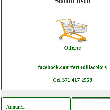
Sottocosto
Elecoeuropsrl - Ecommerce Ecommerce Ele
- Offerte
Elecoeuropsrl - Ecommerce Ecommerce Ele
- Assistenza
Offerte
facebook.com/ferrediliacolors
Cel 371 417 2558
Annunci