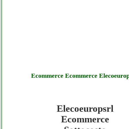
Ecommerce Ecommerce Elecoeurop
Elecoeuropsrl
Elecoeuropsrl - Ecommerce Ecommerce Ele
Ecommerce
- Sottocosto