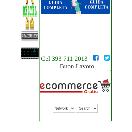
Cel 393 711 2013
Buon Lavoro