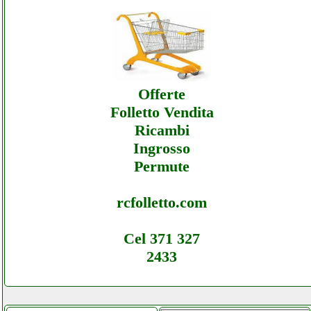
Electronic-sud - Assistenza Ecommerce
Electronic-sud - Assistenza
Offerte
Folletto Vendita
Ricambi
Ingrosso
Permute
rcfolletto.com
Cel 371 327
2433