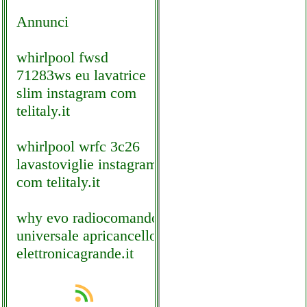
Annunci
whirlpool fwsd
71283ws eu lavatrice
slim instagram com
telitaly.it
whirlpool wrfc 3c26
lavastoviglie instagram
com telitaly.it
why evo radiocomando
universale apricancello
elettronicagrande.it