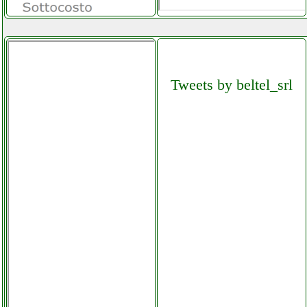
Tweets by beltel_srl