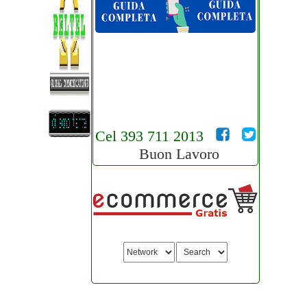
Cel 393 711 2013
Buon Lavoro