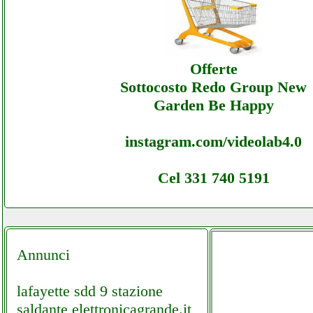
Electronicstoreonline - Assistenza Ecomme
Electronicstoreonline - Assistenza
Offerte
Sottocosto Redo Group New
Garden Be Happy
instagram.com/videolab4.0
Cel 331 740 5191
Annunci
lafayette sdd 9 stazione
saldante elettronicagrande.it