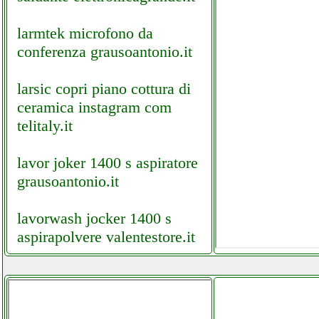
larmtek microfono da
conferenza grausoantonio.it
larsic copri piano cottura di
ceramica instagram com
telitaly.it
lavor joker 1400 s aspiratore
grausoantonio.it
lavorwash jocker 1400 s
aspirapolvere valentestore.it
ld systems deep2 1600
amplificatore
facchianoelettronica.it