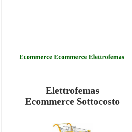
Ecommerce Ecommerce Elettrofemas
Elettrofemas
Elettrofemas - Ecommerce Ecommerce
Ecommerce Sottocosto
Elettrofemas - Sottocosto
Elettrofemas - Ecommerce Ecommerce
Elettrofemas - Offerte