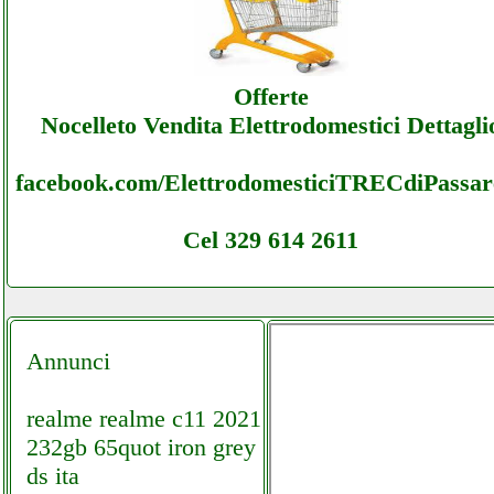
Elettrofemas - Ecommerce Ecommerce
Offerte
Elettrofemas - Assistenza
Nocelleto Vendita Elettrodomestici Dettagli
facebook.com/ElettrodomesticiTRECdiPassare
Cel 329 614 2611
Annunci
realme realme c11 2021
232gb 65quot iron grey
ds ita