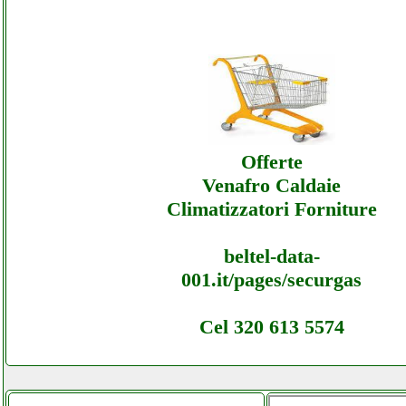
Elettroimpiantisiena - Assistenza Ecommer
Elettroimpiantisiena - Offerte
Elettroimpiantisiena - Assistenza Ecommer
Elettroimpiantisiena - Assistenza
Offerte
Venafro Caldaie
Climatizzatori Forniture
beltel-data-
001.it/pages/securgas
Cel 320 613 5574