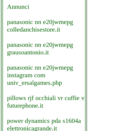
Annunci
panasonic nn e20jwmepg
colledanchisestore.it
panasonic nn e20jwmepg
grausoantonio.it
panasonic nn e20jwmepg
instagram com
univ_ersalgames.php
pillows rjf occhiali vr cuffie vr
futurephone.it
power dynamics pda s1604a
elettronicagrande.it