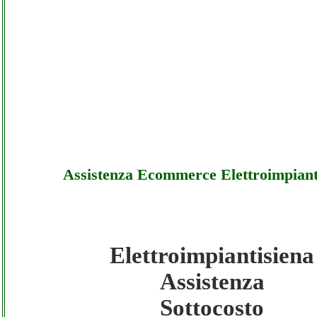
Assistenza Ecommerce Elettroimpiant
Elettroimpiantisiena
Elettroimpiantisiena - Assistenza Ecommer
Assistenza
Elettroimpiantisiena - Sottocosto
Sottocosto