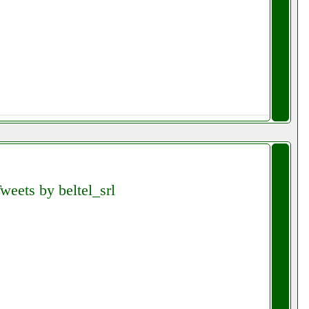
weets by beltel_srl