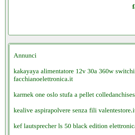
Annunci
kakayaya alimentatore 12v 30a 360w switch
facchianoelettronica.it
karmek one oslo stufa a pellet colledanchisest
kealive aspirapolvere senza fili valentestore.i
kef lautsprecher ls 50 black edition elettronic