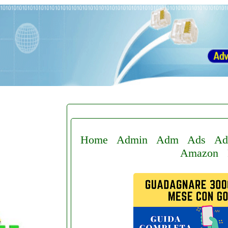
Home
Admin
Adm
Ads
Ad
Amazon