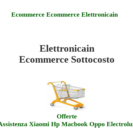
Ecommerce Ecommerce Elettronicain
Elettronicain
ttronicain - Sottocosto
Ecommerce Sottocosto
ttronicain - Offerte
ttronicain - Assistenza
Offerte
Assistenza Xiaomi Hp Macbook Oppo Electrolu