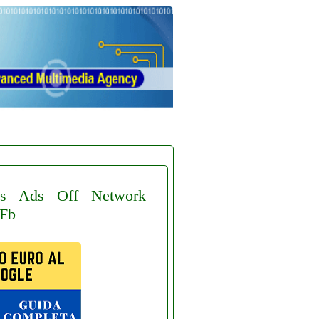
s
Ads
Off
Network
Fb