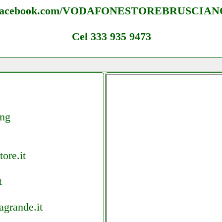
facebook.com/VODAFONESTOREBRUSCIAN
Cel 333 935 9473
ing
ore.it
t
agrande.it