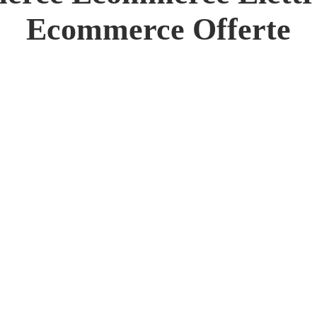
 Network
Ecommerce Offerte