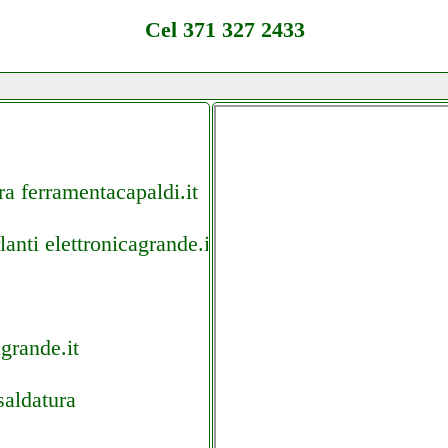
Cel 371 327 2433
ra ferramentacapaldi.it
nti elettronicagrande.it
grande.it
saldatura