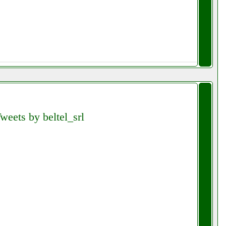
weets by beltel_srl