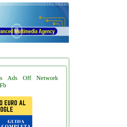
s
Ads
Off
Network
Fb