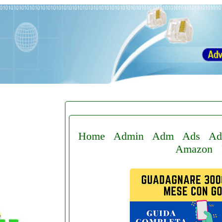
Home
Admin
Adm
Ads
Ad
Amazon