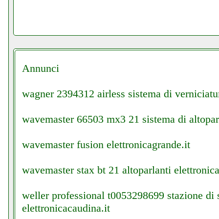
Annunci
wagner 2394312 airless sistema di verniciatu
wavemaster 66503 mx3 21 sistema di altoparla
wavemaster fusion elettronicagrande.it
wavemaster stax bt 21 altoparlanti elettronica
weller professional t0053298699 stazione di 
elettronicacaudina.it