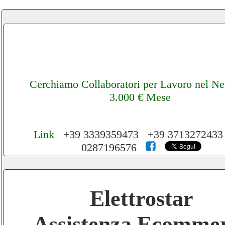
Cerchiamo Collaboratori per Lavoro nel N
3.000 € Mese
Link
+39 3339359473 +39 371327243
0287196576
Cerchiamo Collaboratori per Lavoro nel N
3.000 € Mese
Elettrostar
Gratis registra il tuo Ecommerce nel Netwo
Assistenza Ecomme