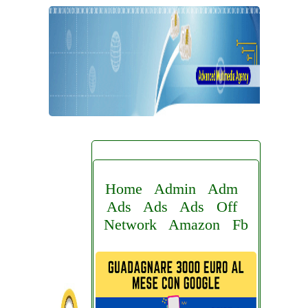
Home
Admin
Adm
Ads
Ads
Ads
Off
Network
Amazon
Fb