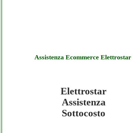
Assistenza Ecommerce Elettrostar
Elettrostar
Elettrostar - Assistenza Ecommerce Elettros
Assistenza
Sottocosto
Sottocosto
Elettrostar - Assistenza Ecommerce Elettros
Offerte