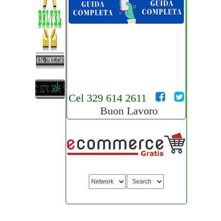
Cel 329 614 2611
Buon Lavoro