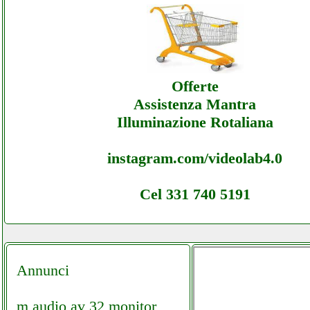
Elettrostar - Assistenza Ecommerce Elettros
Assistenza
Offerte
Assistenza Mantra
Illuminazione Rotaliana
instagram.com/videolab4.0
Cel 331 740 5191
Annunci
m audio av 32 monitor