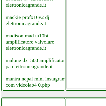
elettronicagrande.it
mackie profx16v2 dj
elettronicagrande.it
madison mad ta10bt
amplificatore valvolare
elettronicagrande.it
malone dx1500 amplificatore
pa elettronicagrande.it
mantra nepal mini instagram
com videolab4 0.php
mar 001 v mod 001 v
grausoantonio.it