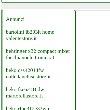
Annunci
bartolini ib203it home
valentestore.it
behringer x32 compact mixer
facchianoelettronica.it
beko css42014fw
colledanchisestore.it
beko fse62110dw
martorellastore.it
beko rfne312e33wn