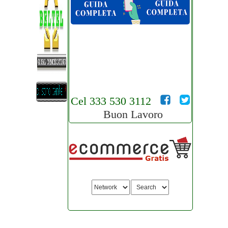
Cel 333 530 3112
Buon Lavoro