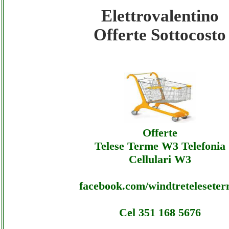
Elettrovalentino
Elettrovalentino - Offerte Ecommerce Elettr
Offerte Sottocosto
Sottocosto
Elettrovalentino - Offerte Ecommerce Elettr
Offerte
Elettrovalentino - Offerte Ecommerce Elettr
Offerte
Assistenza
Telese Terme W3 Telefonia
Cellulari W3
facebook.com/windtretelesete
Cel 351 168 5676