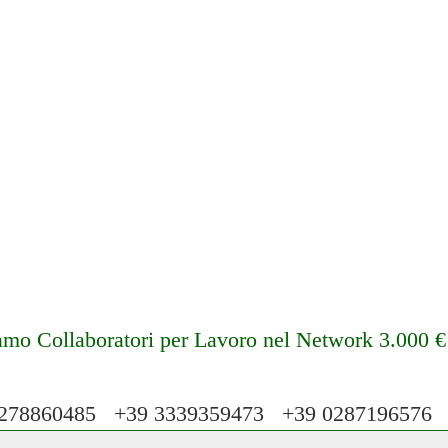
amo Collaboratori per Lavoro nel Network 3.000 
78860485 +39 3339359473 +39 028719657