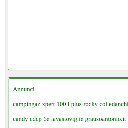
Annunci
campingaz xpert 100 l plus rocky colledanchi
candy cdcp 6e lavastoviglie grausoantonio.it