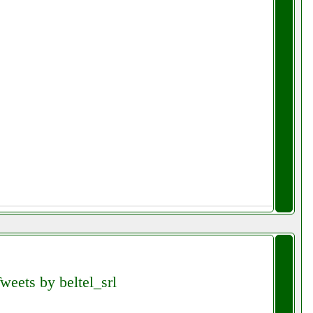
weets by beltel_srl