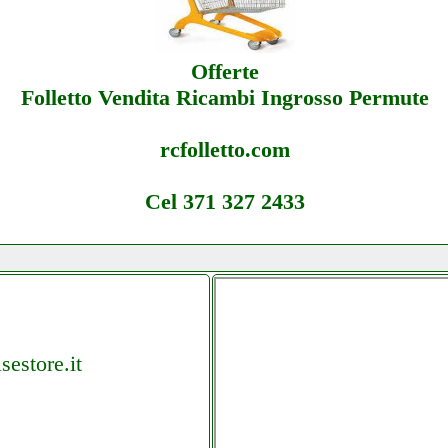
Offerte
Folletto Vendita Ricambi Ingrosso Permute
rcfolletto.com
Cel 371 327 2433
sestore.it