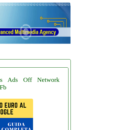
s
Ads
Off
Network
Fb