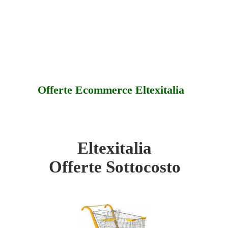
Offerte Ecommerce Eltexitalia
Eltexitalia
a - Sottocosto
Offerte Sottocosto
a - Offerte
a - Assistenza