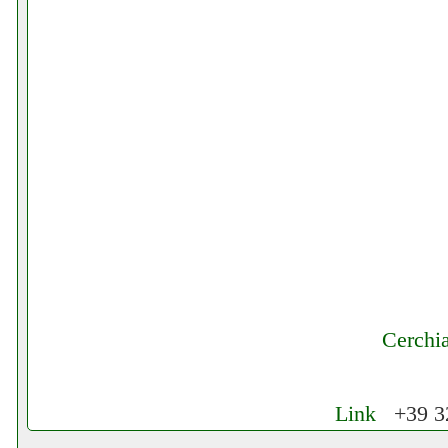
Cerchi
Link
+39 32