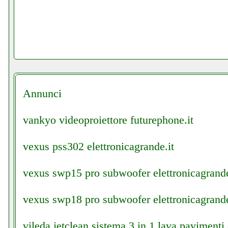
Annunci
vankyo videoproiettore futurephone.it
vexus pss302 elettronicagrande.it
vexus swp15 pro subwoofer elettronicagrande
vexus swp18 pro subwoofer elettronicagrande
vileda jetclean sistema 3 in 1 lava pavimenti 