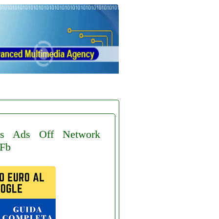
s
Ads
Off
Network
Fb