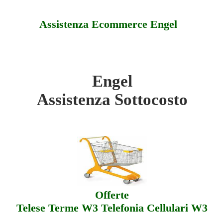
Assistenza Ecommerce Engel
Engel
tocosto
Assistenza Sottocosto
ferte
sistenza
Offerte
Telese Terme W3 Telefonia Cellulari W3