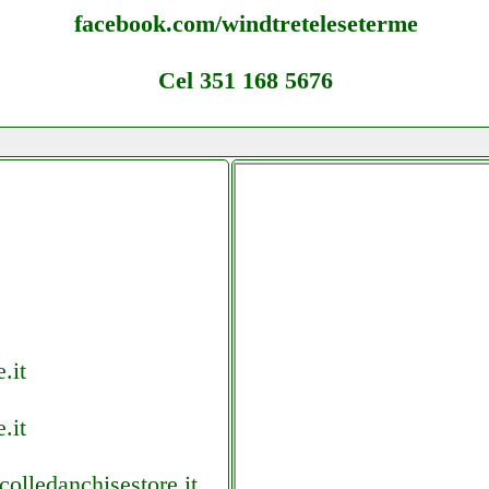
facebook.com/windtreteleseterme
Cel 351 168 5676
.it
.it
colledanchisestore.it