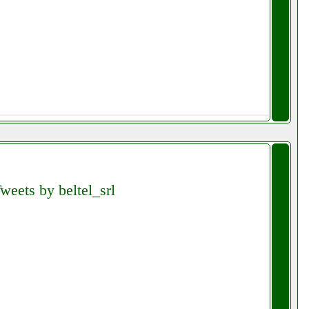
weets by beltel_srl