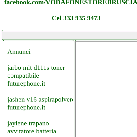
facebook.com/VODAFONESTOREBRUSCI
Cel 333 935 9473
Annunci
jarbo mlt d111s toner
compatibile
futurephone.it
jashen v16 aspirapolvere
futurephone.it
jaylene trapano
avvitatore batteria