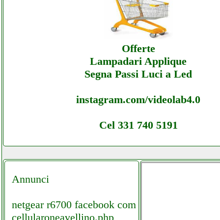
Esprinet - Ecommerce Ecommerce Esprinet
Assistenza
Offerte
Lampadari Applique
Segna Passi Luci a Led
instagram.com/videolab4.0
Cel 331 740 5191
Annunci
netgear r6700 facebook com
cellularoneavellino.php