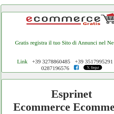
Gratis registra il tuo Sito di Annunci nel N
Link
+39 3278860485 +39 351799529
0287196576
Cerchiamo Collaboratori per Lavoro nel N
3.000 € Mese
Esprinet
Gratis registra il tuo Ecommerce nel Netwo
Ecommerce Ecomme