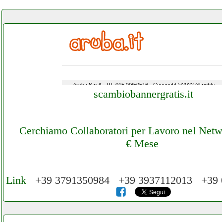
scambiobannergratis.it
Cerchiamo Collaboratori per Lavoro nel Net
€ Mese
Link
+39 3791350984 +39 3937112013 +39
Cerchiamo Collaboratori per Lavoro nel N
3.000 € Mese