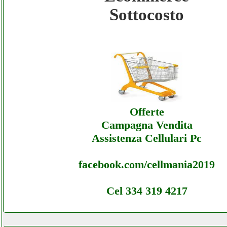
Sottocosto
Essemmestore - Ecommerce Ecommerce
Essemmestore - Offerte
Essemmestore - Ecommerce Ecommerce
Essemmestore - Assistenza
Offerte
Campagna Vendita
Assistenza Cellulari Pc
facebook.com/cellmania2019
Cel 334 319 4217