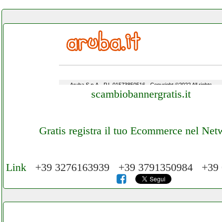
scambiobannergratis.it
Gratis registra il tuo Ecommerce nel Net
Link
+39 3276163939 +39 3791350984 +39 
Cerchiamo Collaboratori per Lavoro nel N
3.000 € Mese