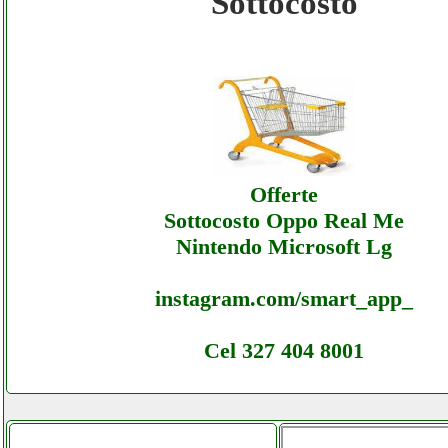
Sottocosto
Fastricambi - Sottocosto Ecommerce Fastri
Offerte
Fastricambi - Sottocosto Ecommerce Fastri
Assistenza
Offerte
Sottocosto Oppo Real Me
Nintendo Microsoft Lg
instagram.com/smart_app_
Cel 327 404 8001