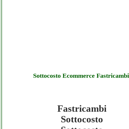
Sottocosto Ecommerce Fastricambi
Fastricambi
Fastricambi - Sottocosto Ecommerce Fastri
Sottocosto
Sottocosto