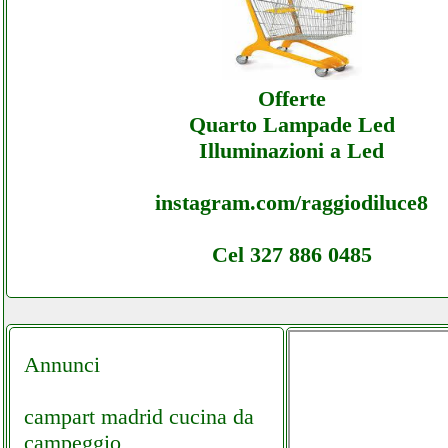
Fatelettronica - Assistenza Ecommerce Fatel
- Assistenza
Offerte
Quarto Lampade Led
Illuminazioni a Led
instagram.com/raggiodiluce8
Cel 327 886 0485
Annunci
campart madrid cucina da
campeggio