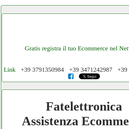
Gratis registra il tuo Ecommerce nel Ne
Link
+39 3791350984 +39 3471242987 +39
Cerchiamo Collaboratori per Lavoro nel N
3.000 € Mese
Fatelettronica
Gratis registra il tuo Ecommerce nel Netwo
Assistenza Ecomme