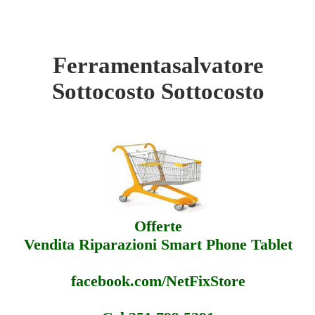
Ferramentasalvatore
rce Ferramentasalvatore - Sottocosto
Sottocosto Sottocosto
rce Ferramentasalvatore - Offerte
rce Ferramentasalvatore - Assistenza
Offerte
Vendita Riparazioni Smart Phone Tablet
facebook.com/NetFixStore