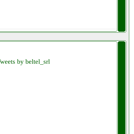
weets by beltel_srl