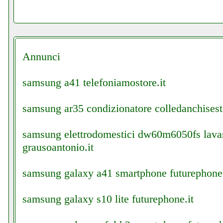
Annunci
samsung a41 telefoniamostore.it
samsung ar35 condizionatore colledanchisesto
samsung elettrodomestici dw60m6050fs lavas
grausoantonio.it
samsung galaxy a41 smartphone futurephone.
samsung galaxy s10 lite futurephone.it