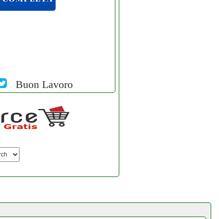
Buon Lavoro