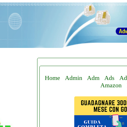
Home
Admin
Adm
Ads
Ad
Amazon